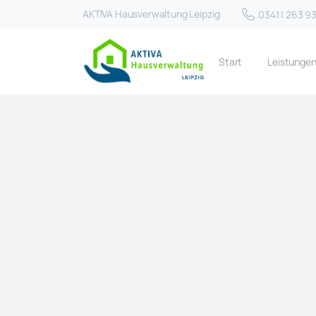
AKTIVA Hausverwaltung Leipzig
0341 | 263 9
Start
Leistunge