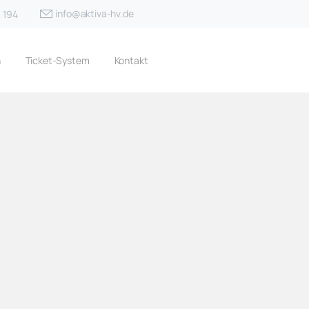
info@aktiva-hv.de
3 194
n
Ticket-System
Kontakt